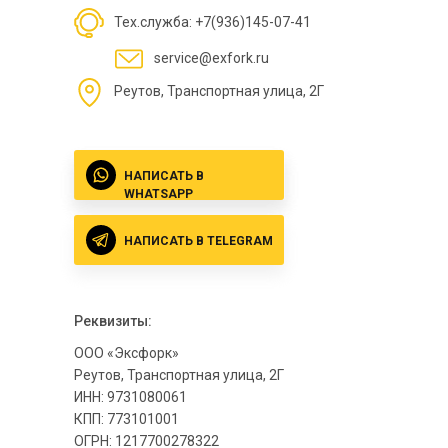
Тех.служба: +7(936)145-07-41
service@exfork.ru
Реутов, Транспортная улица, 2Г
НАПИСАТЬ В
WHATSAPP
НАПИСАТЬ В TELEGRAM
Реквизиты:
ООО «Эксфорк»
Реутов, Транспортная улица, 2Г
ИНН: 9731080061
КПП: 773101001
ОГРН: 1217700278322