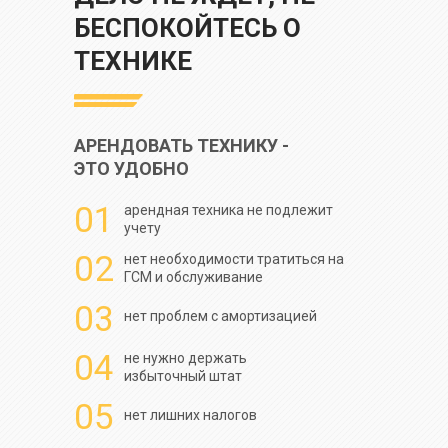
БЕСПОКОЙТЕСЬ О
ТЕХНИКЕ
АРЕНДОВАТЬ ТЕХНИКУ -
ЭТО УДОБНО
01
арендная техника не подлежит
учету
02
нет необходимости тратиться на
ГСМ и обслуживание
03
нет проблем с амортизацией
04
не нужно держать
избыточный штат
05
нет лишних налогов