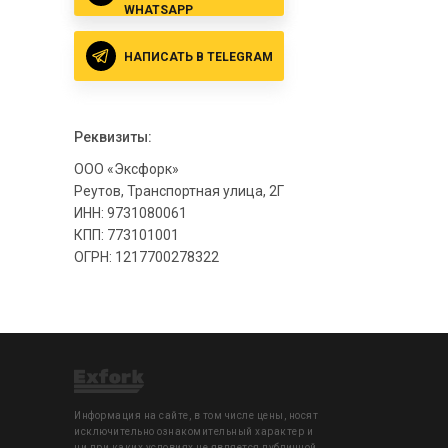
WHATSAPP
НАПИСАТЬ В TELEGRAM
Реквизиты:
ООО «Эксфорк»
Реутов, Транспортная улица, 2Г
ИНН: 9731080061
КПП: 773101001
ОГРН: 1217700278322
Информация на сайте, в том числе цены, носят
исключительно ознакомительный характер и
ни при каких условиях не является публичной