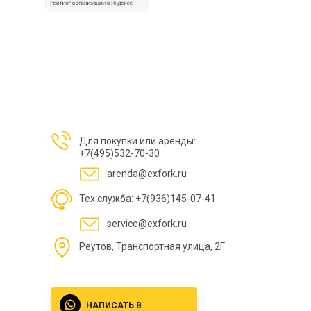
Для покупки или аренды:
+7(495)532-70-30
arenda@exfork.ru
Тех.служба: +7(936)145-07-41
service@exfork.ru
Реутов, Транспортная улица, 2Г
НАПИСАТЬ В