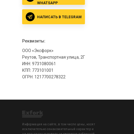
WHATSAPP
НАПИСАТЬ В TELEGRAM
Реквизиты:
ООО «Эксфорк»
Реутов, Транспортная улица, 2Г
ИНН: 9731080061
КПП: 773101001
ОГРН: 1217700278322
Информация на сайте, в том числе цены, носят
исключительно ознакомительный характер и
ни при каких условиях не является публичной