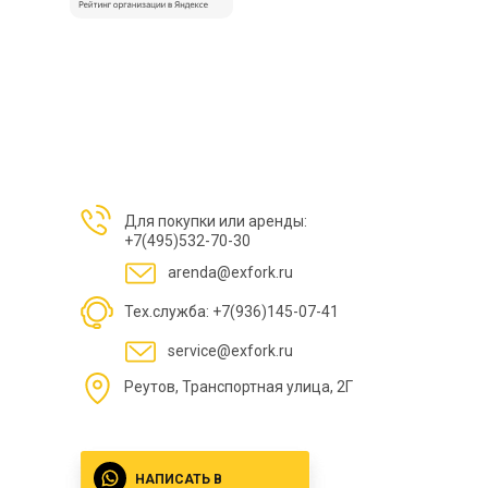
Для покупки или аренды:
+7(495)532-70-30
arenda@exfork.ru
Тех.служба: +7(936)145-07-41
service@exfork.ru
Реутов, Транспортная улица, 2Г
НАПИСАТЬ В