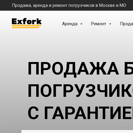
Продажа, аренда и ремонт погрузчиков в Москве и МО
Аренда
Ремонт
Прод
ПРОДАЖА Б
ПОГРУЗЧИК
С ГАРАНТИ