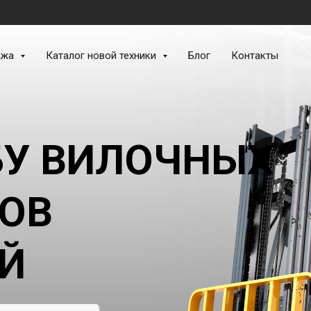
ажа
Каталог новой техники
Блог
Контакты
У ВИЛОЧНЫХ
ОВ
ЕЙ