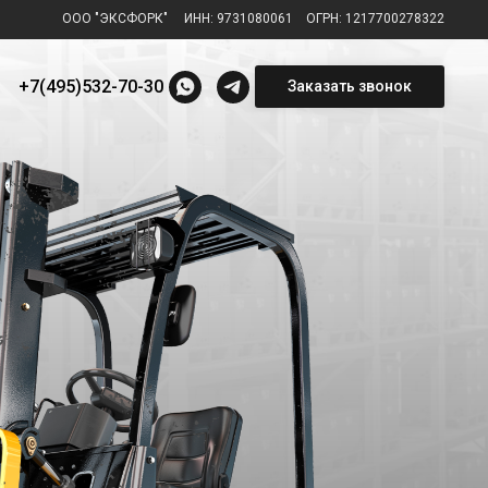
ООО "ЭКСФОРК"
⠀
ИНН: 9731080061
⠀
ОГРН: 1217700278322
+7(495)532-70-30
Заказать звонок