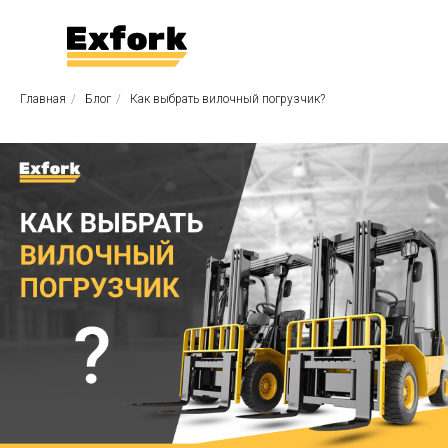
Главная
/
Блог
/
Как выбрать вилочный погрузчик?