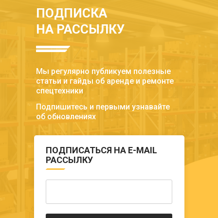
ПОДПИСКА
НА РАССЫЛКУ
Мы регулярно публикуем полезные
статьи и гайды об аренде и ремонте
спецтехники
Подпишитесь и первыми узнавайте
об обновлениях
ПОДПИСАТЬСЯ НА E-MAIL
РАССЫЛКУ