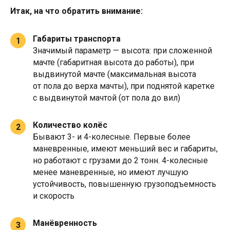
Итак, на что обратить внимание:
Габариты транспорта
1
Значимый параметр — высота: при сложенной
мачте (габаритная высота до работы), при
выдвинутой мачте (максимальная высота
от пола до верха мачты), при поднятой каретке
с выдвинутой мачтой (от пола до вил)
Количество колёс
2
Бывают 3- и 4-колесные. Первые более
маневренные, имеют меньший вес и габариты,
но работают с грузами до 2 тонн. 4-колесные
менее маневренные, но имеют лучшую
устойчивость, повышенную грузоподъемность
и скорость
Манёвренность
3