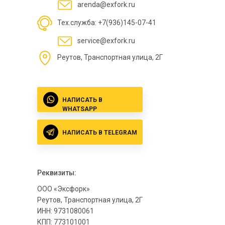
arenda@exfork.ru
Тех.служба: +7(936)145-07-41
service@exfork.ru
Реутов, Транспортная улица, 2Г
НАПИСАТЬ В
WHATSAPP
НАПИСАТЬ В TELEGRAM
Реквизиты:
ООО «Эксфорк»
Реутов, Транспортная улица, 2Г
ИНН: 9731080061
КПП: 773101001