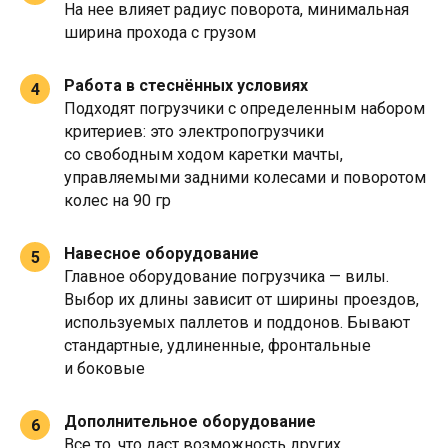
На нее влияет радиус поворота, минимальная
ширина прохода с грузом
Работа в стеснённых условиях
4
Подходят погрузчики с определенным набором
критериев: это электропогрузчики
со свободным ходом каретки мачты,
управляемыми задними колесами и поворотом
колес на 90 гр
Навесное оборудование
5
Главное оборудование погрузчика — вилы.
Выбор их длины зависит от ширины проездов,
используемых паллетов и поддонов. Бывают
стандартные, удлиненные, фронтальные
и боковые
Дополнительное оборудование
6
Все то, что даст возможность других