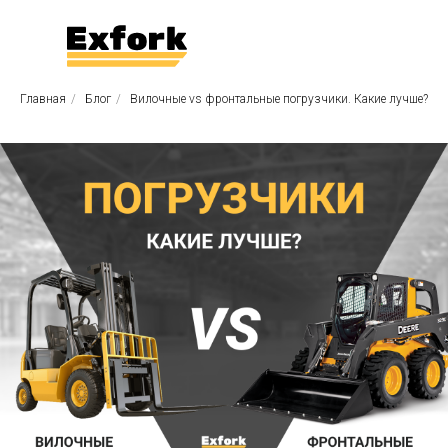
Главная
/
Блог
/
Вилочные vs фронтальные погрузчики. Какие лучше?