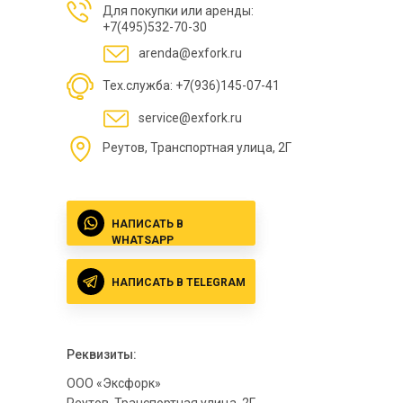
Для покупки или аренды:
+7(495)532-70-30
arenda@exfork.ru
Тех.служба: +7(936)145-07-41
service@exfork.ru
Реутов, Транспортная улица, 2Г
НАПИСАТЬ В
WHATSAPP
НАПИСАТЬ В TELEGRAM
Реквизиты:
ООО «Эксфорк»