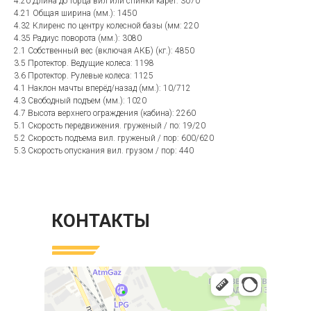
4.20 Длина до торца вил или спинки карет: 3070
4.21 Общая ширина (мм.): 1450
4.32 Клиренс по центру колесной базы (мм: 220
4.35 Радиус поворота (мм.): 3080
2.1 Собственный вес (включая АКБ) (кг.): 4850
3.5 Протектор. Ведущие колеса: 1198
3.6 Протектор. Рулевые колеса: 1125
4.1 Наклон мачты вперёд/назад (мм.): 10/712
4.3 Свободный подъем (мм.): 1020
4.7 Высота верхнего ограждения (кабина): 2260
5.1 Cкорость передвижения. груженый / по: 19/20
5.2 Скорость подъема вил. груженый / пор: 600/620
5.3 Скорость опускания вил. грузом / пор: 440
КОНТАКТЫ