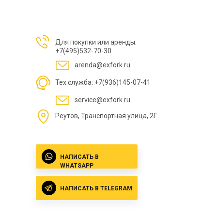
Для покупки или аренды:
+7(495)532-70-30
arenda@exfork.ru
Тех.служба: +7(936)145-07-41
service@exfork.ru
Реутов, Транспортная улица, 2Г
НАПИСАТЬ В
WHATSAPP
НАПИСАТЬ В TELEGRAM