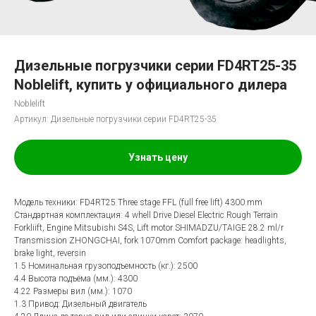
Дизельные погрузчики серии FD4RT25-35
Noblelift, купить у официального дилера
Noblelift
Артикул:
Дизельные погрузчики серии FD4RT25-35
Узнать цену
Модель техники: FD4RT25 Тhree stage FFL (full free lift) 4300 mm
Стандартная комплектация: 4 whell Drive Diesel Electric Rough Terrain
Forkliift, Engine Mitsubishi S4S, Lift motor SHIMADZU/TAIGE 28.2 ml/r
Transmission ZHONGCHAI, fork 1070mm Comfort package: headlights,
brake light, reversin
1.5 Номинальная грузоподъемность (кг.): 2500
4.4 Высота подъёма (мм.): 4300
4.22 Размеры вил (мм.): 1070
1.3 Привод: Дизельный двигатель