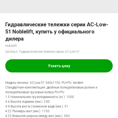
Гидравлические тележки серии AC-Low-
51 Noblelift, купить у официального
дилера
Noblelift
Артикул:
Гидравлические тележки серии AC-Low-51
Узнать цену
Модель техники: AC-Low-51 540x1150. PU+PU. tandem
Стандартная комплектация: двойные полиуретановые ролики и
полиуретановые грузовые колеса PU+PU
1.5 Номинальная грузоподъемность (кг.): 1500
4.4 Высота подъёма (мм.): 200
4.9 Высота вил в сложенном виде (мм.): 51
4.22 Размеры вил (мм.): 1150
4.25 Внешняя ширина между вил (мм.): 540