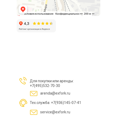
Для покупки или аренды:
+7(495)532-70-30
arenda@exfork.ru
Тех.служба: +7(936)145-07-41
service@exfork.ru