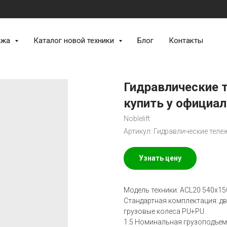
ажа
Каталог новой техники
Блог
Контакты
Гидравлические т
купить у официал
Noblelift
Артикул:
Гидравлические теле
Узнать цену
Модель техники: ACL20 540x15
Стандартная комплектация: д
грузовые колеса PU+PU
1.5 Номинальная грузоподъемн