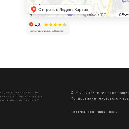
ены, носят исключительно
© 2021-2026. Все права защ
каких условиях не является
Копирование текстового и гр
ложениями статьи 437 п.2
Политика конфиденциальности