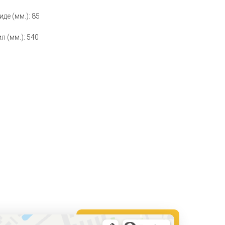
де (мм.): 85
 (мм.): 540