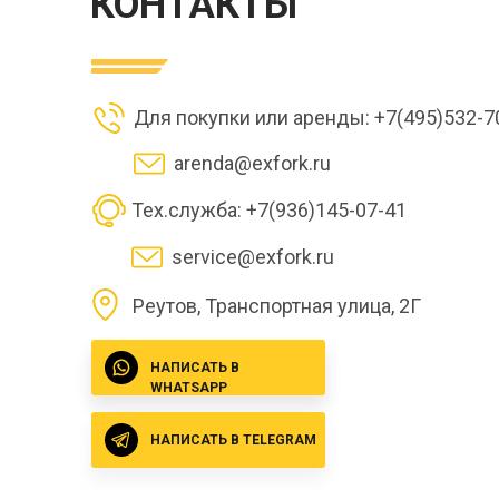
КОНТАКТЫ
Для покупки или аренды: +7(495)532-7
arenda@exfork.ru
Тех.служба: +7(936)145-07-41
service@exfork.ru
Реутов, Транспортная улица, 2Г
НАПИСАТЬ В
WHATSAPP
НАПИСАТЬ В TELEGRAM