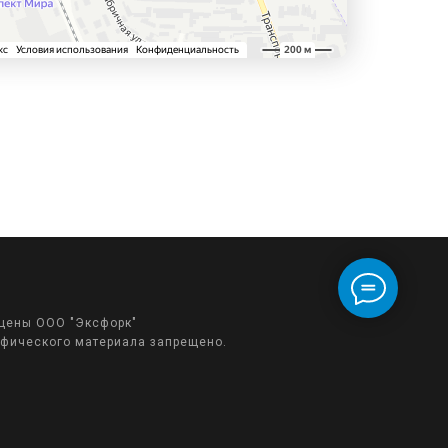
ищены ООО "Эксфорк"
афического материала запрещено.