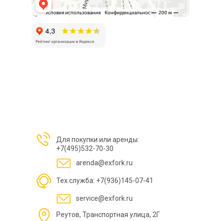
Для покупки или аренды:
+7(495)532-70-30
arenda@exfork.ru
Тех.служба: +7(936)145-07-41
service@exfork.ru
Реутов, Транспортная улица, 2Г