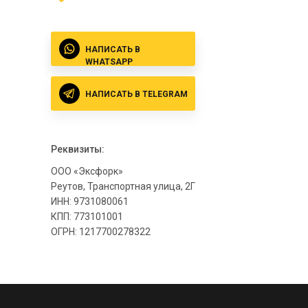
НАПИСАТЬ В
WHATSAPP
НАПИСАТЬ В TELEGRAM
Реквизиты:
ООО «Эксфорк»
Реутов, Транспортная улица, 2Г
ИНН: 9731080061
КПП: 773101001
ОГРН: 1217700278322