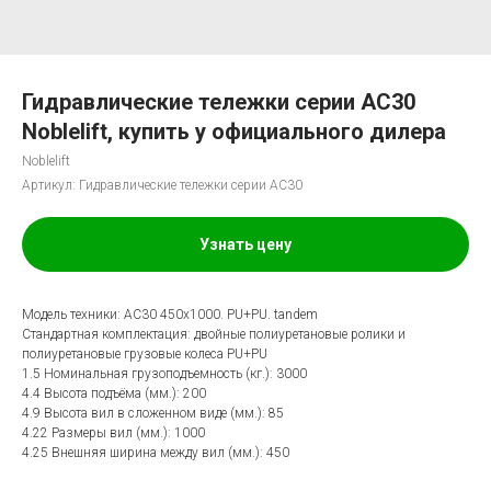
Гидравлические тележки серии AC30
Noblelift, купить у официального дилера
Noblelift
Артикул:
Гидравлические тележки серии AC30
Узнать цену
Модель техники: AC30 450x1000. PU+PU. tandem
Стандартная комплектация: двойные полиуретановые ролики и
полиуретановые грузовые колеса PU+PU
1.5 Номинальная грузоподъемность (кг.): 3000
4.4 Высота подъёма (мм.): 200
4.9 Высота вил в сложенном виде (мм.): 85
4.22 Размеры вил (мм.): 1000
4.25 Внешняя ширина между вил (мм.): 450