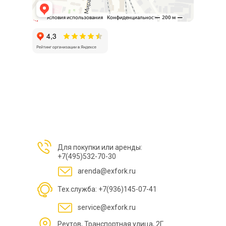
Для покупки или аренды:
+7(495)532-70-30
arenda@exfork.ru
Тех.служба: +7(936)145-07-41
service@exfork.ru
Реутов, Транспортная улица, 2Г