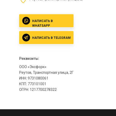
НАПИСАТЬ В
WHATSAPP
НАПИСАТЬ В TELEGRAM
Реквизиты:
ООО «Эксфорк»
Реутов, Транспортная улица, 2Г
ИНН: 9731080061
КПП: 773101001
ОГРН: 1217700278322