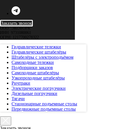
Заказать звонок
ООО "ЭКСФОРК"
ИНН: 9731080061
ОГРН: 1217700278322
Гидравлические тележки
Гидравлические штабелёры
Штабелёры с электроподъёмом
Самоходные тележки
Подборщики заказов
Самоходные штабелёры
Узкопроходные штабелёры
Ричтраки
Электрические погрузчики
Дизельные погрузчики
Тягачи
Стационарные подъемные столы
Передвижные подъемные столы
Заказать звонок