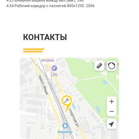
4.25 Внешняя ширина между вил (мм.): 540
4.34 Рабочий коридор с паллетой 800х1200: 2006
КОНТАКТЫ