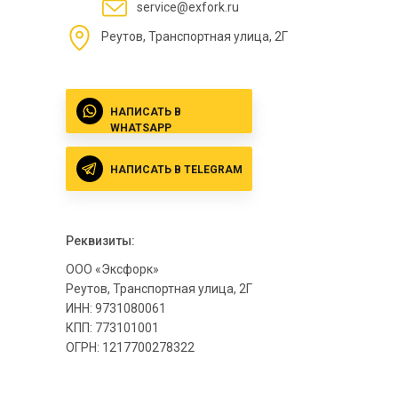
service@exfork.ru
Реутов, Транспортная улица, 2Г
НАПИСАТЬ В
WHATSAPP
НАПИСАТЬ В TELEGRAM
Реквизиты:
ООО «Эксфорк»
Реутов, Транспортная улица, 2Г
ИНН: 9731080061
КПП: 773101001
ОГРН: 1217700278322