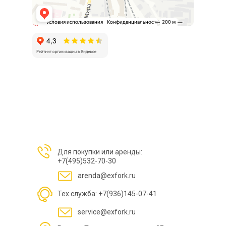
Для покупки или аренды:
+7(495)532-70-30
arenda@exfork.ru
Тех.служба: +7(936)145-07-41
service@exfork.ru