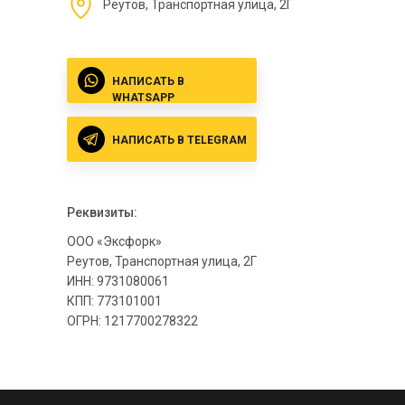
Реутов, Транспортная улица, 2Г
НАПИСАТЬ В
WHATSAPP
НАПИСАТЬ В TELEGRAM
Реквизиты:
ООО «Эксфорк»
Реутов, Транспортная улица, 2Г
ИНН: 9731080061
КПП: 773101001
ОГРН: 1217700278322