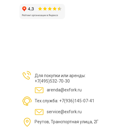
Для покупки или аренды:
+7(495)532-70-30
arenda@exfork.ru
Тех.служба: +7(936)145-07-41
service@exfork.ru
Реутов, Транспортная улица, 2Г