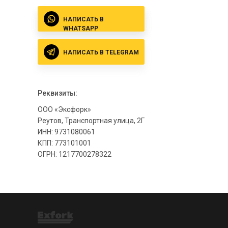
НАПИСАТЬ В
WHATSAPP
НАПИСАТЬ В TELEGRAM
Реквизиты:
ООО «Эксфорк»
Реутов, Транспортная улица, 2Г
ИНН: 9731080061
КПП: 773101001
ОГРН: 1217700278322