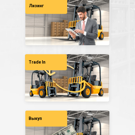
Лизинг
Trade In
Выкуп