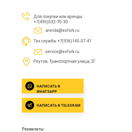
Для покупки или аренды:
+7(495)532-70-30
arenda@exfork.ru
Тех.служба: +7(936)145-07-41
service@exfork.ru
Реутов, Транспортная улица, 2Г
НАПИСАТЬ В
WHATSAPP
НАПИСАТЬ В TELEGRAM
Реквизиты: