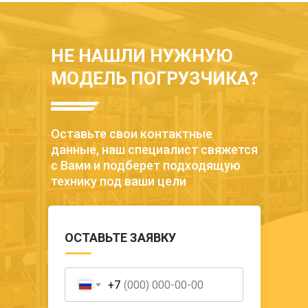
НЕ НАШЛИ НУЖНУЮ
МОДЕЛЬ ПОГРУЗЧИКА?
Оставьте свои контактные
данные, наш специалист свяжется
с Вами и подберет подходящую
технику под ваши цели
ОСТАВЬТЕ ЗАЯВКУ
+7