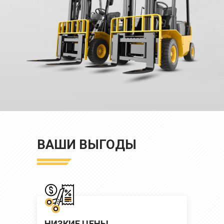
ВАШИ ВЫГОДЫ
НИЗКИЕ ЦЕНЫ