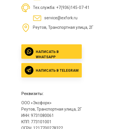
Тех.служба: +7(936)145-07-41
service@exfork.ru
Реутов, Транспортная улица, 2Г
НАПИСАТЬ В
WHATSAPP
НАПИСАТЬ В TELEGRAM
Реквизиты:
ООО «Эксфорк»
Реутов, Транспортная улица, 2Г
ИНН: 9731080061
КПП: 773101001
ОГРН: 1217700278322