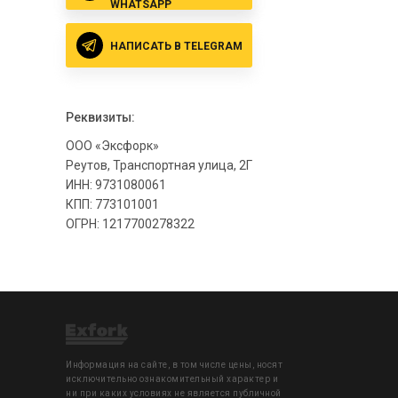
WHATSAPP
НАПИСАТЬ В TELEGRAM
Реквизиты:
ООО «Эксфорк»
Реутов, Транспортная улица, 2Г
ИНН: 9731080061
КПП: 773101001
ОГРН: 1217700278322
Информация на сайте, в том числе цены, носят
исключительно ознакомительный характер и
ни при каких условиях не является публичной