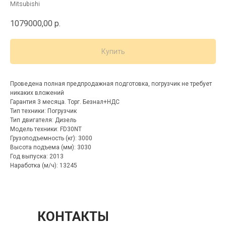
Mitsubishi
1079000,00
р.
Купить
Проведена полная предпродажная подготовка, погрузчик не требует
никаких вложений
Гарантия 3 месяца. Торг. Безнал+НДС
Тип техники: Погрузчик
Тип двигателя: Дизель
Модель техники: FD30NT
Грузоподъемность (кг): 3000
Высота подъема (мм): 3030
Год выпуска: 2013
Наработка (м/ч): 13245
КОНТАКТЫ