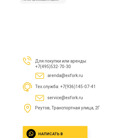
Для покупки или аренды:
+7(495)532-70-30
arenda@exfork.ru
Тех.служба: +7(936)145-07-41
service@exfork.ru
Реутов, Транспортная улица, 2Г
НАПИСАТЬ В