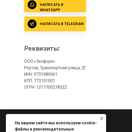
НАПИСАТЬ В
WHATSAPP
НАПИСАТЬ В TELEGRAM
Реквизиты:
ООО «Эксфорк»
Реутов, Транспортная улица, 2Г
ИНН: 9731080061
КПП: 773101001
ОГРН: 1217700278322
На нашем сайте мы используем cookie-
файлы и рекомендательные