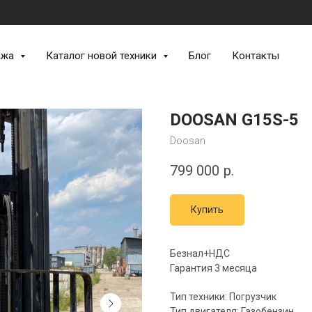
ажа
Каталог новой техники
Блог
Контакты
DOOSAN G15S-5
Doosan
799 000
р.
Купить
Безнал+НДС
Гарантия 3 месяца
Тип техники: Погрузчик
Тип двигателя: Газобензин