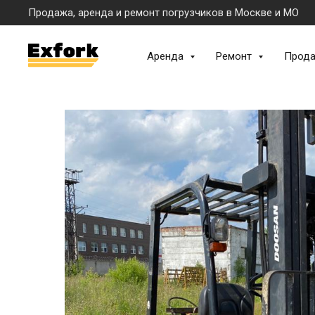
Продажа, аренда и ремонт погрузчиков в Москве и МО
Аренда
Ремонт
Прод