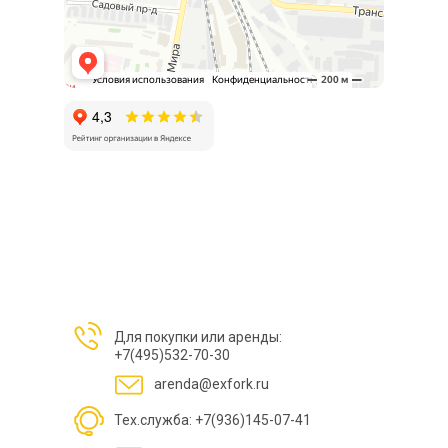
Для покупки или аренды:
+7(495)532-70-30
arenda@exfork.ru
Тех.служба: +7(936)145-07-41