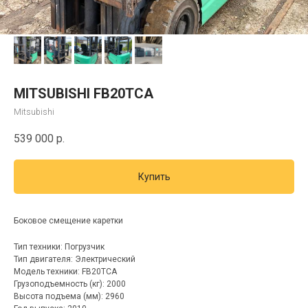
MITSUBISHI FB20TCA
Mitsubishi
539 000
р.
Купить
Боковое смещение каретки
Тип техники: Погрузчик
Тип двигателя: Электрический
Модель техники: FB20TCA
Грузоподъемность (кг): 2000
Высота подъема (мм): 2960