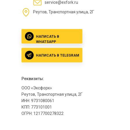
service@exfork.ru
Реутов, Транспортная улица, 2Г
НАПИСАТЬ В
WHATSAPP
НАПИСАТЬ В TELEGRAM
Реквизиты:
ООО «Эксфорк»
Реутов, Транспортная улица, 2Г
ИНН: 9731080061
КПП: 773101001
ОГРН: 1217700278322