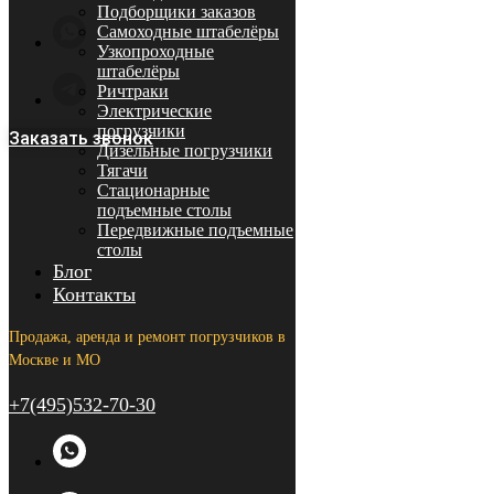
Подборщики заказов
Самоходные штабелёры
Узкопроходные
штабелёры
Ричтраки
Электрические
погрузчики
Заказать звонок
Дизельные погрузчики
Тягачи
Стационарные
подъемные столы
Передвижные подъемные
столы
Блог
Контакты
Продажа, аренда и ремонт погрузчиков в
Москве и МО
+7(495)532-70-30