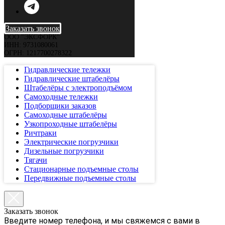
Заказать звонок
ООО "ЭКСФОРК"
ИНН: 9731080061
ОГРН: 1217700278322
Гидравлические тележки
Гидравлические штабелёры
Штабелёры с электроподъёмом
Самоходные тележки
Подборщики заказов
Самоходные штабелёры
Узкопроходные штабелёры
Ричтраки
Электрические погрузчики
Дизельные погрузчики
Тягачи
Стационарные подъемные столы
Передвижные подъемные столы
Заказать звонок
Введите номер телефона, и мы свяжемся с вами в