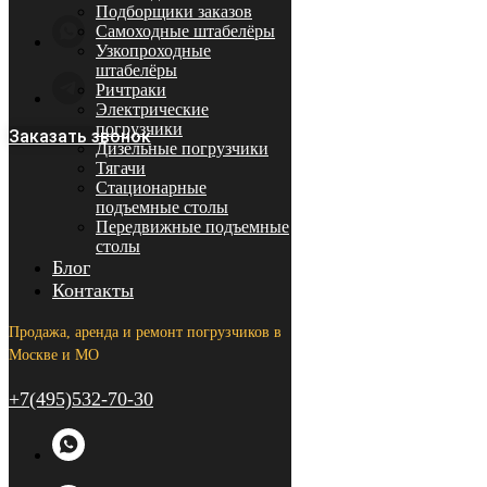
Подборщики заказов
Самоходные штабелёры
Узкопроходные
штабелёры
Ричтраки
Электрические
погрузчики
Заказать звонок
Дизельные погрузчики
Тягачи
Стационарные
подъемные столы
Передвижные подъемные
столы
Блог
Контакты
Продажа, аренда и ремонт погрузчиков в
Москве и МО
+7(495)532-70-30