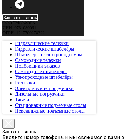
Заказать звонок
ООО "ЭКСФОРК"
ИНН: 9731080061
ОГРН: 1217700278322
Гидравлические тележки
Гидравлические штабелёры
Штабелёры с электроподъёмом
Самоходные тележки
Подборщики заказов
Самоходные штабелёры
Узкопроходные штабелёры
Ричтраки
Электрические погрузчики
Дизельные погрузчики
Тягачи
Стационарные подъемные столы
Передвижные подъемные столы
Заказать звонок
Введите номер телефона, и мы свяжемся с вами в