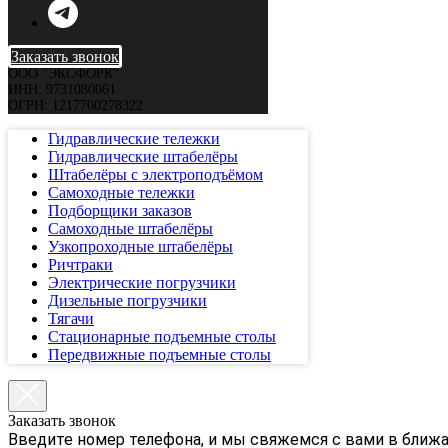
Заказать звонок
ООО "ЭКСФОРК"
ИНН: 9731080061
ОГРН: 1217700278322
Гидравлические тележки
Гидравлические штабелёры
Штабелёры с электроподъёмом
Самоходные тележки
Подборщики заказов
Самоходные штабелёры
Узкопроходные штабелёры
Ричтраки
Электрические погрузчики
Дизельные погрузчики
Тягачи
Стационарные подъемные столы
Передвижные подъемные столы
Заказать звонок
Введите номер телефона, и мы свяжемся с вами в ближ