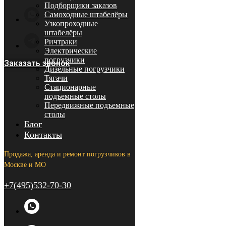
Подборщики заказов
Самоходные штабелёры
Узкопроходные
штабелёры
Ричтраки
Электрические
погрузчики
Заказать звонок
Дизельные погрузчики
Тягачи
Стационарные
подъемные столы
Передвижные подъемные
столы
Блог
Контакты
Продажа, аренда и ремонт погрузчиков в
Москве и МО
+7(495)532-70-30