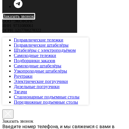
Заказать звонок
ООО "ЭКСФОРК"
ИНН: 9731080061
ОГРН: 1217700278322
Гидравлические тележки
Гидравлические штабелёры
Штабелёры с электроподъёмом
Самоходные тележки
Подборщики заказов
Самоходные штабелёры
Узкопроходные штабелёры
Ричтраки
Электрические погрузчики
Дизельные погрузчики
Тягачи
Стационарные подъемные столы
Передвижные подъемные столы
Заказать звонок
Введите номер телефона, и мы свяжемся с вами в