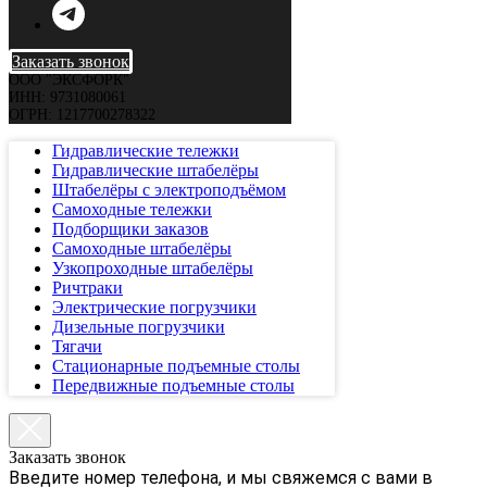
Заказать звонок
ООО "ЭКСФОРК"
ИНН: 9731080061
ОГРН: 1217700278322
Гидравлические тележки
Гидравлические штабелёры
Штабелёры с электроподъёмом
Самоходные тележки
Подборщики заказов
Самоходные штабелёры
Узкопроходные штабелёры
Ричтраки
Электрические погрузчики
Дизельные погрузчики
Тягачи
Стационарные подъемные столы
Передвижные подъемные столы
Заказать звонок
Введите номер телефона, и мы свяжемся с вами в