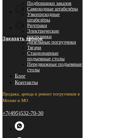
Подборщики заказов
Самоходные штабелёры
Узкопроходные
штабелёры
Ричтраки
Электрические
погрузчики
Заказать звонок
Дизельные погрузчики
Тягачи
Стационарные
подъемные столы
Передвижные подъемные
столы
Блог
Контакты
Продажа, аренда и ремонт погрузчиков в
Москве и МО
+7(495)532-70-30