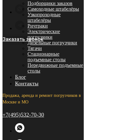
Подборщики заказов
Самоходные штабелёры
Узкопроходные
штабелёры
Ричтраки
Электрические
погрузчики
Заказать звонок
Дизельные погрузчики
Тягачи
Стационарные
подъемные столы
Передвижные подъемные
столы
Блог
Контакты
Продажа, аренда и ремонт погрузчиков в
Москве и МО
+7(495)532-70-30