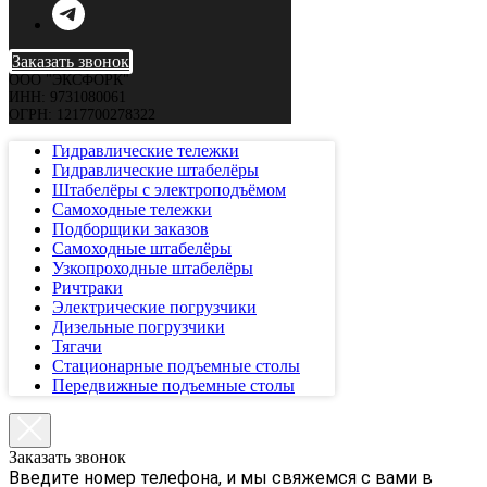
Заказать звонок
ООО "ЭКСФОРК"
ИНН: 9731080061
ОГРН: 1217700278322
Гидравлические тележки
Гидравлические штабелёры
Штабелёры с электроподъёмом
Самоходные тележки
Подборщики заказов
Самоходные штабелёры
Узкопроходные штабелёры
Ричтраки
Электрические погрузчики
Дизельные погрузчики
Тягачи
Стационарные подъемные столы
Передвижные подъемные столы
Заказать звонок
Введите номер телефона, и мы свяжемся с вами в