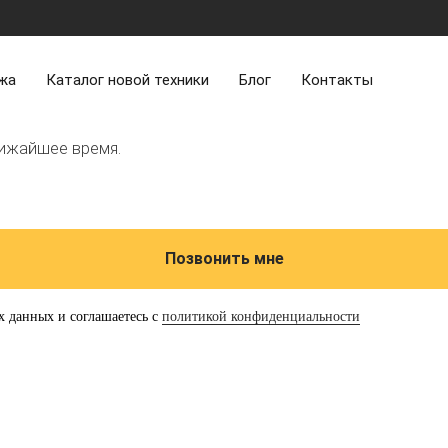
жа
Каталог новой техники
Блог
Контакты
лижайшее время.
Позвонить мне
х данных и соглашаетесь с
политикой конфиденциальности