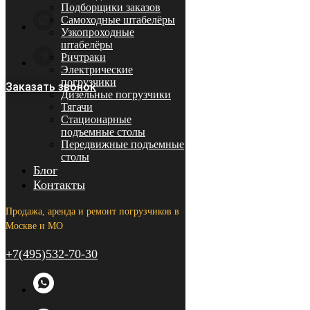
Подборщики заказов
Самоходные штабелёры
Узкопроходные
штабелёры
Ричтраки
Электрические
погрузчики
Заказать звонок
Дизельные погрузчики
Тягачи
Стационарные
подъемные столы
Передвижные подъемные
столы
Блог
Контакты
Продажа, аренда и ремонт погрузчиков в
Москве и МО
+7(495)532-70-30