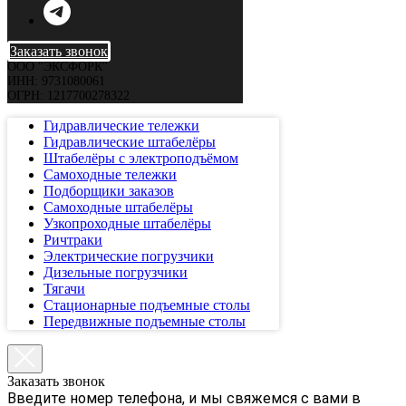
Заказать звонок
ООО "ЭКСФОРК"
ИНН: 9731080061
ОГРН: 1217700278322
Гидравлические тележки
Гидравлические штабелёры
Штабелёры с электроподъёмом
Самоходные тележки
Подборщики заказов
Самоходные штабелёры
Узкопроходные штабелёры
Ричтраки
Электрические погрузчики
Дизельные погрузчики
Тягачи
Стационарные подъемные столы
Передвижные подъемные столы
Заказать звонок
Введите номер телефона, и мы свяжемся с вами в