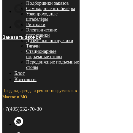
Подборщики заказов
Самоходные штабелёры
Узкопроходные
штабелёры
Ричтраки
Электрические
погрузчики
Заказать звонок
Дизельные погрузчики
Тягачи
Стационарные
подъемные столы
Передвижные подъемные
столы
Блог
Контакты
Продажа, аренда и ремонт погрузчиков в
Москве и МО
+7(495)532-70-30