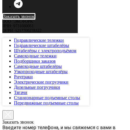
Заказать звонок
ООО "ЭКСФОРК"
ИНН: 9731080061
ОГРН: 1217700278322
Гидравлические тележки
Гидравлические штабелёры
Штабелёры с электроподъёмом
Самоходные тележки
Подборщики заказов
Самоходные штабелёры
Узкопроходные штабелёры
Ричтраки
Электрические погрузчики
Дизельные погрузчики
Тягачи
Стационарные подъемные столы
Передвижные подъемные столы
Заказать звонок
Введите номер телефона, и мы свяжемся с вами в