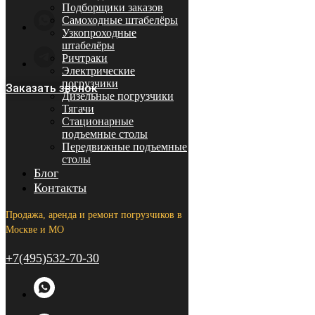
Подборщики заказов
Самоходные штабелёры
Узкопроходные
штабелёры
Ричтраки
Электрические
погрузчики
Заказать звонок
Дизельные погрузчики
Тягачи
Стационарные
подъемные столы
Передвижные подъемные
столы
Блог
Контакты
Продажа, аренда и ремонт погрузчиков в
Москве и МО
+7(495)532-70-30