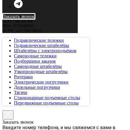
Заказать звонок
ООО "ЭКСФОРК"
ИНН: 9731080061
ОГРН: 1217700278322
Гидравлические тележки
Гидравлические штабелёры
Штабелёры с электроподъёмом
Самоходные тележки
Подборщики заказов
Самоходные штабелёры
Узкопроходные штабелёры
Ричтраки
Электрические погрузчики
Дизельные погрузчики
Тягачи
Стационарные подъемные столы
Передвижные подъемные столы
Заказать звонок
Введите номер телефона, и мы свяжемся с вами в