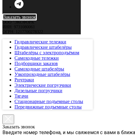
Заказать звонок
ООО "ЭКСФОРК"
ИНН: 9731080061
ОГРН: 1217700278322
Гидравлические тележки
Гидравлические штабелёры
Штабелёры с электроподъёмом
Самоходные тележки
Подборщики заказов
Самоходные штабелёры
Узкопроходные штабелёры
Ричтраки
Электрические погрузчики
Дизельные погрузчики
Тягачи
Стационарные подъемные столы
Передвижные подъемные столы
Заказать звонок
Введите номер телефона, и мы свяжемся с вами в ближ