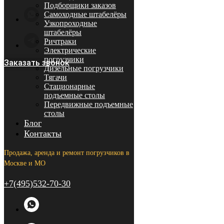
Подборщики заказов
Самоходные штабелёры
Узкопроходные
штабелёры
Ричтраки
Электрические
погрузчики
Заказать звонок
Дизельные погрузчики
Тягачи
Стационарные
подъемные столы
Передвижные подъемные
столы
Блог
Контакты
Продажа, аренда и ремонт погрузчиков в
Москве и МО
+7(495)532-70-30