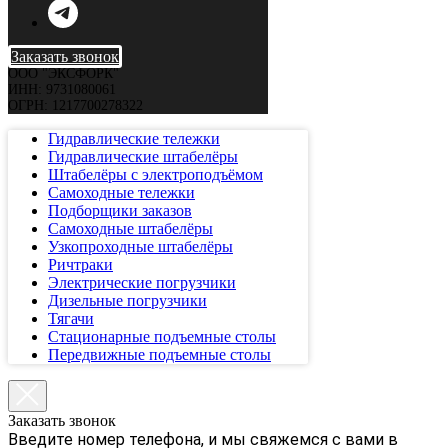
Заказать звонок
ООО "ЭКСФОРК"
ИНН: 9731080061
ОГРН: 1217700278322
Гидравлические тележки
Гидравлические штабелёры
Штабелёры с электроподъёмом
Самоходные тележки
Подборщики заказов
Самоходные штабелёры
Узкопроходные штабелёры
Ричтраки
Электрические погрузчики
Дизельные погрузчики
Тягачи
Стационарные подъемные столы
Передвижные подъемные столы
Заказать звонок
Введите номер телефона, и мы свяжемся с вами в