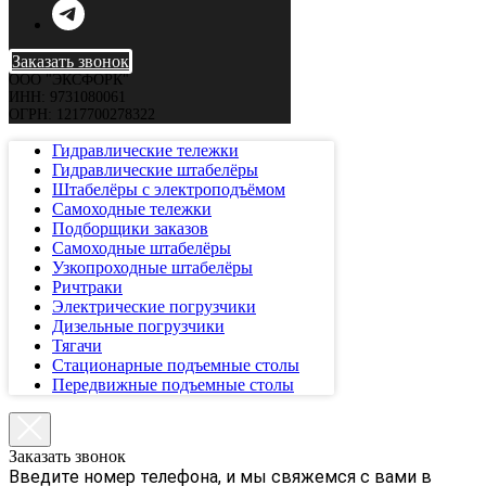
Заказать звонок
ООО "ЭКСФОРК"
ИНН: 9731080061
ОГРН: 1217700278322
Гидравлические тележки
Гидравлические штабелёры
Штабелёры с электроподъёмом
Самоходные тележки
Подборщики заказов
Самоходные штабелёры
Узкопроходные штабелёры
Ричтраки
Электрические погрузчики
Дизельные погрузчики
Тягачи
Стационарные подъемные столы
Передвижные подъемные столы
Заказать звонок
Введите номер телефона, и мы свяжемся с вами в