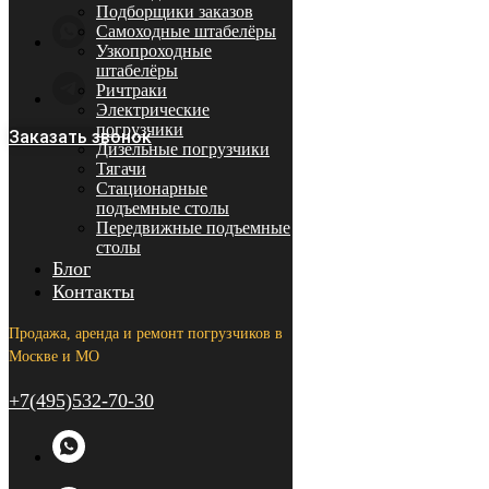
Подборщики заказов
Самоходные штабелёры
Узкопроходные
штабелёры
Ричтраки
Электрические
погрузчики
Заказать звонок
Дизельные погрузчики
Тягачи
Стационарные
подъемные столы
Передвижные подъемные
столы
Блог
Контакты
Продажа, аренда и ремонт погрузчиков в
Москве и МО
+7(495)532-70-30