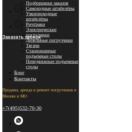
Подборщики заказов
Самоходные штабелёры
Узкопроходные
штабелёры
Ричтраки
Электрические
погрузчики
Заказать звонок
Дизельные погрузчики
Тягачи
Стационарные
подъемные столы
Передвижные подъемные
столы
Блог
Контакты
Продажа, аренда и ремонт погрузчиков в
Москве и МО
+7(495)532-70-30