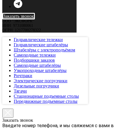
Заказать звонок
ООО "ЭКСФОРК"
ИНН: 9731080061
ОГРН: 1217700278322
Гидравлические тележки
Гидравлические штабелёры
Штабелёры с электроподъёмом
Самоходные тележки
Подборщики заказов
Самоходные штабелёры
Узкопроходные штабелёры
Ричтраки
Электрические погрузчики
Дизельные погрузчики
Тягачи
Стационарные подъемные столы
Передвижные подъемные столы
Заказать звонок
Введите номер телефона, и мы свяжемся с вами в