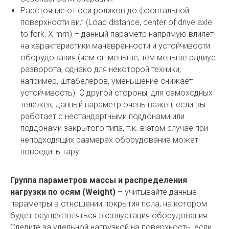
Расстояние от оси роликов до фронтальной
поверхности вил (Load distance, center of drive axle
to fork, X mm) – данный параметр напрямую влияет
на характеристики маневренности и устойчивости
оборудования (чем он меньше, тем меньше радиус
разворота, однако для некоторой техники,
например, штабелеров, уменьшение снижает
устойчивость). С другой стороны, для самоходных
тележек, данный параметр очень важен, если вы
работает с нестандартными поддонами или
поддонами закрытого типа, т.к. в этом случае при
неподходящих размерах оборудование может
повредить тару.
Группа параметров массы и распределения
нагрузки по осям (Weight)
– учитывайте данные
параметры в отношении покрытия пола, на котором
будет осуществляться эксплуатация оборудования.
Следите за удельной нагрузкой на поверхность, если