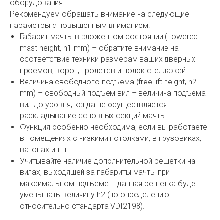
оборудования.
Рекомендуем обращать внимание на следующие
параметры с повышенным вниманием:
Габарит мачты в сложенном состоянии (Lowered
mast height, h1 mm) – обратите внимание на
соответствие техники размерам ваших дверных
проемов, ворот, пролетов и полок стеллажей.
Величина свободного подъема (free lift height, h2
mm) – свободный подъем вил – величина подъема
вил до уровня, когда не осуществляется
раскладывание основных секций мачты.
Функция особенно необходима, если вы работаете
в помещениях с низкими потолками, в грузовиках,
вагонах и т.п.
Учитывайте наличие дополнительной решетки на
вилах, выходящей за габариты мачты при
максимальном подъеме – данная решетка будет
уменьшать величину h2 (по определению
относительно стандарта VDI2198).