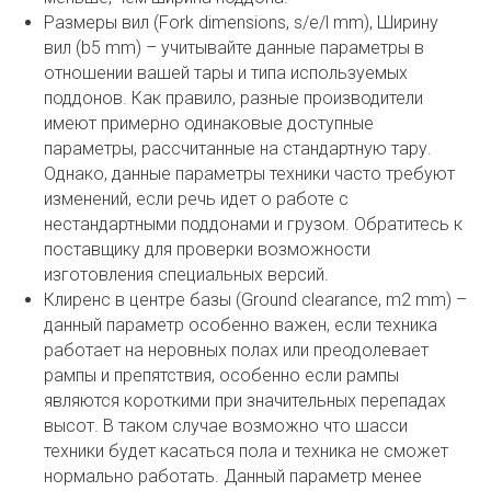
Размеры вил (Fork dimensions, s/e/l mm), Ширину
вил (b5 mm) – учитывайте данные параметры в
отношении вашей тары и типа используемых
поддонов. Как правило, разные производители
имеют примерно одинаковые доступные
параметры, рассчитанные на стандартную тару.
Однако, данные параметры техники часто требуют
изменений, если речь идет о работе с
нестандартными поддонами и грузом. Обратитесь к
поставщику для проверки возможности
изготовления специальных версий.
Клиренс в центре базы (Ground clearance, m2 mm) –
данный параметр особенно важен, если техника
работает на неровных полах или преодолевает
рампы и препятствия, особенно если рампы
являются короткими при значительных перепадах
высот. В таком случае возможно что шасси
техники будет касаться пола и техника не сможет
нормально работать. Данный параметр менее