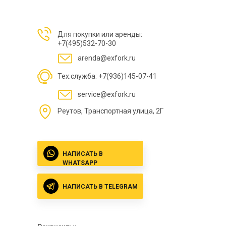
Для покупки или аренды:
+7(495)532-70-30
arenda@exfork.ru
Тех.служба: +7(936)145-07-41
service@exfork.ru
Реутов, Транспортная улица, 2Г
НАПИСАТЬ В
WHATSAPP
НАПИСАТЬ В TELEGRAM