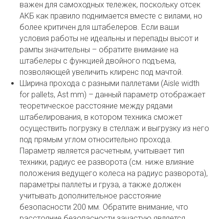
важен для самоходных тележек, поскольку отсек
АКБ как правило поднимается вместе с вилами, но
более критичен для штабелеров. Если ваши
условия работы не идеальны и перепады высот и
рампы значительны – обратите внимание на
штабелеры с функцией двойного подъема,
позволяющей увеличить клиренс под мачтой.
Ширина прохода с разными паллетами (Aisle width
for pallets, Ast mm) – данный параметр отображает
теоретическое расстояние между рядами
штабелирования, в котором техника сможет
осуществить погрузку в стеллаж и выгрузку из него
под прямым углом относительно прохода.
Параметр является расчетным, учитывает тип
техники, радиус ее разворота (см. ниже влияние
положения ведущего колеса на радиус разворота),
параметры паллеты и груза, а также должен
учитывать дополнительное расстояние
безопасности 200 мм. Обратите внимание, что
расстояние безопасности зачастую является