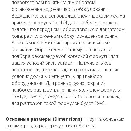
позволяет вам понять, каким образом
организована ходовая часть оборудования.
Ведущие колеса сопровождаются индексом «х». На
примере формулы 1х+1/4 для штабелера можно
видеть, что перед нами оборудование с двигателем
хода, расположенным сбоку, оснащенное одним
боковым колесом и четырьмя подвилочными
роликами. Обратитесь к вашему партнеру для
подбора рекомендуемой колесной формулы для
ваших условий эксплуатации. Наличие стыков,
неровностей, ширина вил, тип покрытия и внешние
условия должны быть учтены при выборе
оборудования. Для ровных сухих покрытий
наиболее распространенными являются формулы
1x+1/2, 1x+1/4, 1x+2/4 для штабелеров и тележек,
для ричтраков такой формулой будет 1х+2.
Основные размеры (Dimensions)
– группа основных
параметров, характеризующих габариты