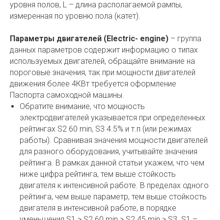
уровня полов, L – длина располагаемой рампы,
измеренная по уровню пола (катет).
Параметры двигателей (Electric- engine)
– группа
данных параметров содержит информацию о типах
используемых двигателей, обращайте внимание на
пороговые значения, так при мощности двигателей
движения более 4КВт требуется оформление
Паспорта самоходной машины.
Обратите внимание, что мощность
электродвигателей указывается при определенных
рейтингах S2 60 min, S3 4.5% и т.п (или режимах
работы). Сравнивая значения мощности двигателей
для разного оборудования, учитывайте значения
рейтинга. В рамках данной статьи укажем, что чем
ниже цифра рейтинга, тем выше стойкость
двигателя к интенсивной работе. В пределах одного
рейтинга, чем выше параметр, тем выше стойкость
двигателя в интенсивной работе, в порядке
уменьшения S1 > S2 60 min > S2 45 min > S3. S1 –