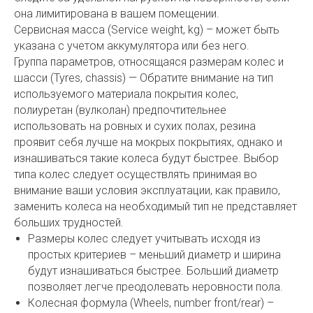
она лимитирована в вашем помещении.
Сервисная масса (Service weight, kg) – может быть
указана с учетом аккумулятора или без него.
Группа параметров, относящаяся размерам колес и
шасси (Tyres, chassis) — Обратите внимание на тип
используемого материала покрытия колес,
полиуретан (вулколан) предпочтительнее
использовать на ровных и сухих полах, резина
проявит себя лучше на мокрых покрытиях, однако и
изнашиваться такие колеса будут быстрее. Выбор
типа колес следует осуществлять принимая во
внимание ваши условия эксплуатации, как правило,
заменить колеса на необходимый тип не представляет
больших трудностей.
Размеры колес следует учитывать исходя из
простых критериев – меньший диаметр и ширина
будут изнашиваться быстрее. Больший диаметр
позволяет легче преодолевать неровности пола.
Колесная формула (Wheels, number front/rear) –